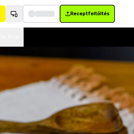
Receptfeltöltés
SK Shop