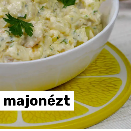
majonézt