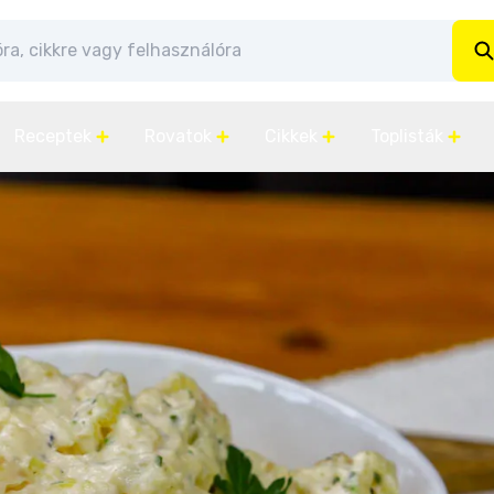
Receptek
Rovatok
Cikkek
Toplisták