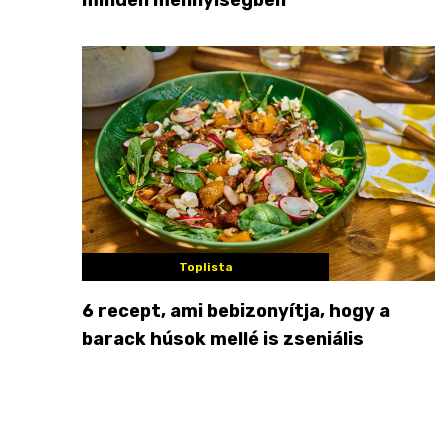
Toplista
6 recept, ami bebizonyítja, hogy a
barack húsok mellé is zseniális