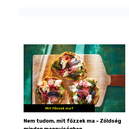
Mit főzzek ma?
Nem tudom, mit főzzek ma – Zöldség
minden mennyiségben