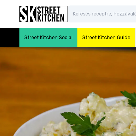
Street Kitchen Social
Street Kitchen Guide