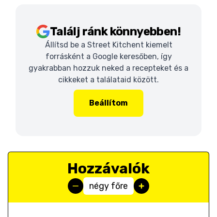
Találj ránk könnyebben!
Állítsd be a Street Kitchent kiemelt
forrásként a Google keresőben, így
gyakrabban hozzuk neked a recepteket és a
cikkeket a találataid között.
Beállítom
Hozzávalók
négy főre