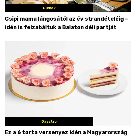
Cikkek
Csipi mama lángosától az év strandételéig –
idén is felzabáltuk a Balaton déli partját
Gasztro
Ez a 6 torta versenyez idén a Magyarország