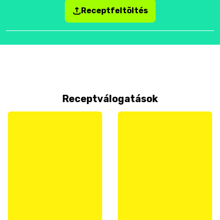
Receptfeltöltés
Receptválogatások