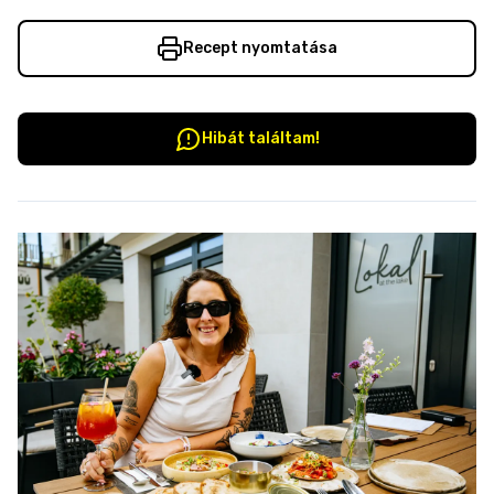
Recept nyomtatása
Hibát találtam!