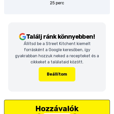
25 perc
Találj ránk könnyebben!
Állítsd be a Street Kitchent kiemelt
forrásként a Google keresőben, így
gyakrabban hozzuk neked a recepteket és a
cikkeket a találataid között.
Beállítom
Hozzávalók