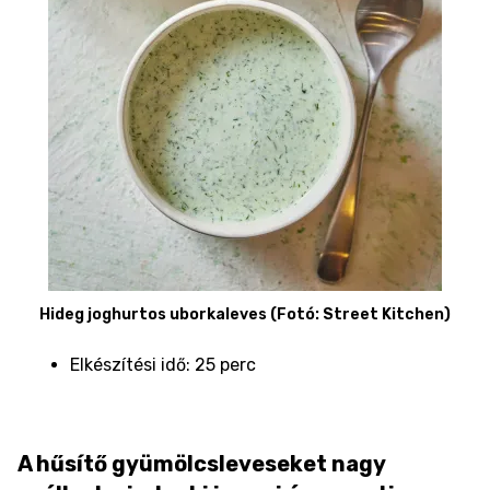
Hideg joghurtos uborkaleves (Fotó: Street Kitchen)
Elkészítési idő: 25 perc
A hűsítő gyümölcsleveseket nagy