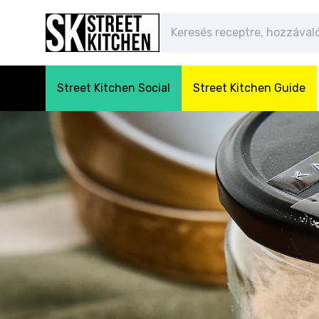
Street Kitchen Social
Street Kitchen Guide