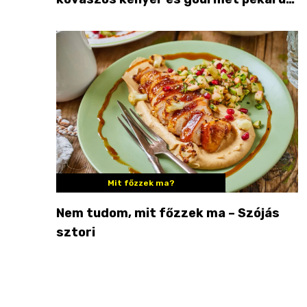
Palkonyán
Mit főzzek ma?
Nem tudom, mit főzzek ma – Szójás
sztori