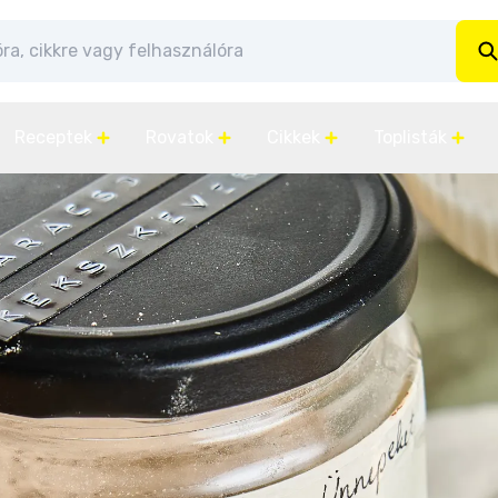
Receptek
Rovatok
Cikkek
Toplisták