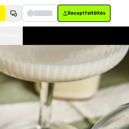
Receptfeltöltés
SK Shop