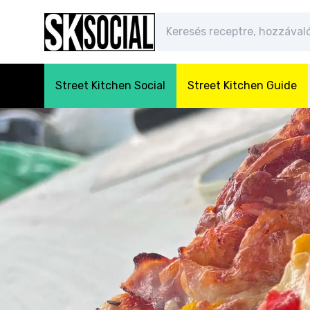
Street Kitchen Social
Street Kitchen Guide