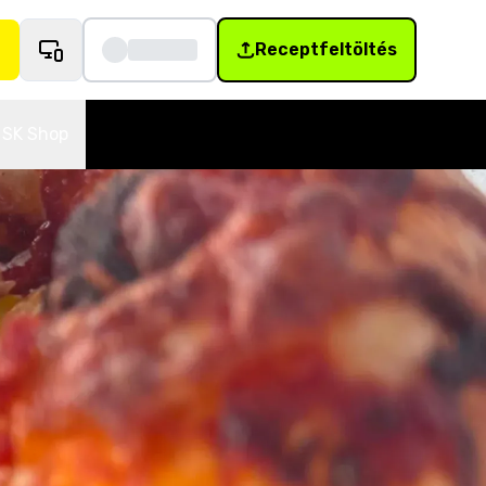
Receptfeltöltés
SK Shop