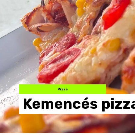
Pizza
Kemencés
pizz