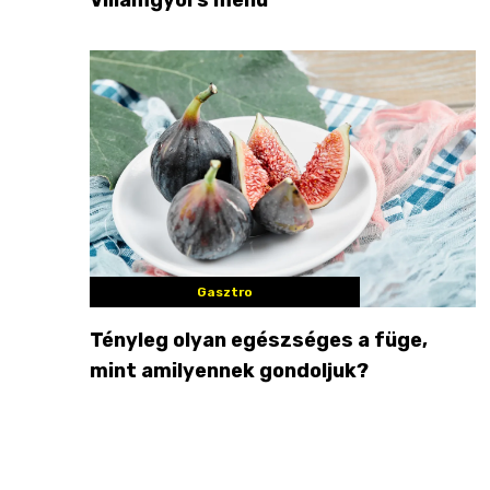
Gasztro
Tényleg olyan egészséges a füge,
mint amilyennek gondoljuk?