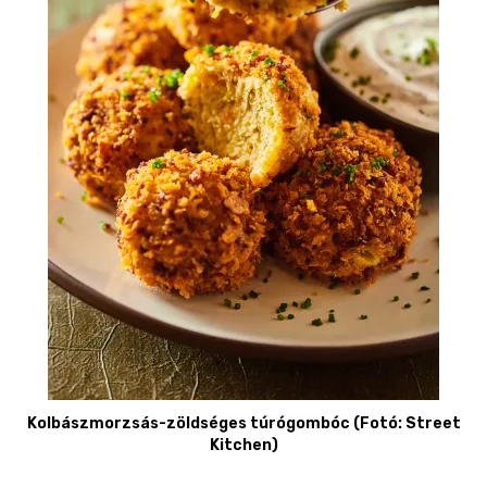
Kolbászmorzsás-zöldséges túrógombóc (Fotó: Street
Kitchen)