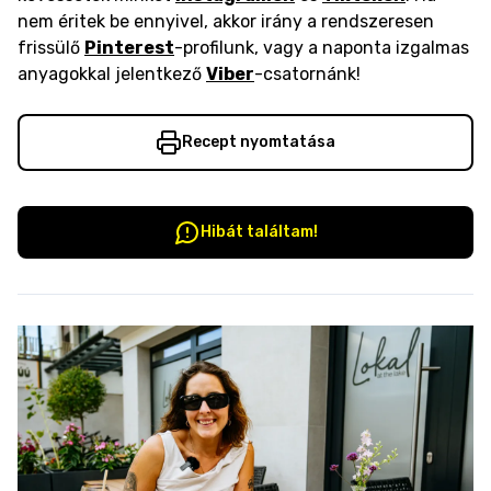
nem éritek be ennyivel, akkor irány a rendszeresen
frissülő
Pinterest
-profilunk, vagy a naponta izgalmas
anyagokkal jelentkező
Viber
-csatornánk!
Recept nyomtatása
Hibát találtam!