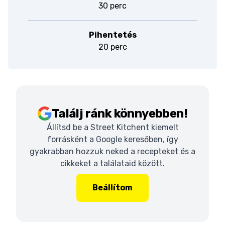
30 perc
Pihentetés
20 perc
Találj ránk könnyebben!
Állítsd be a Street Kitchent kiemelt
forrásként a Google keresőben, így
gyakrabban hozzuk neked a recepteket és a
cikkeket a találataid között.
Beállítom