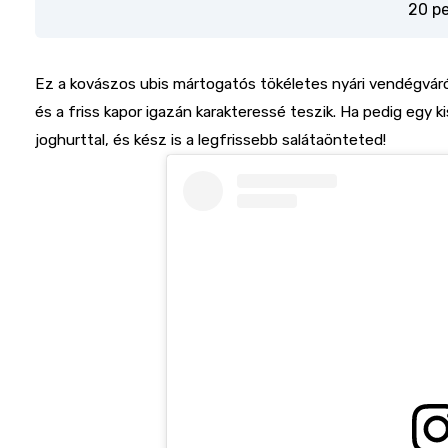
20 p
Ez a kovászos ubis mártogatós tökéletes nyári vendégváró
és a friss kapor igazán karakteressé teszik. Ha pedig egy ki
joghurttal, és kész is a legfrissebb salátaönteted!