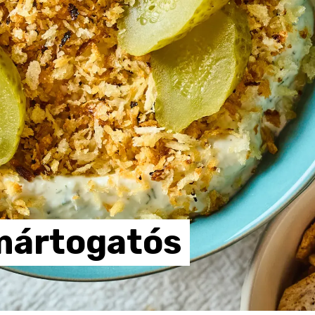
mártogatós