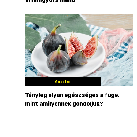
Gasztro
Tényleg olyan egészséges a füge,
mint amilyennek gondoljuk?