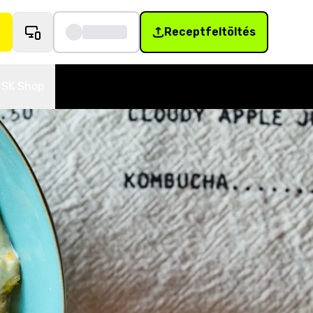
Receptfeltöltés
SK Shop