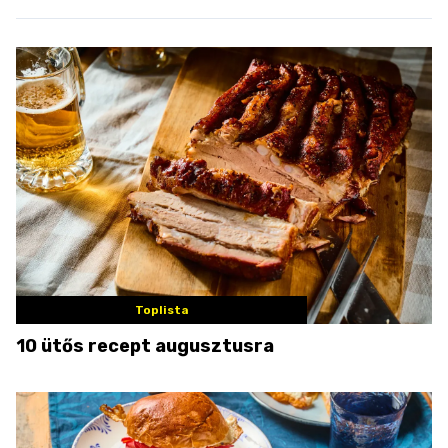
Toplista
10 ütős recept augusztusra