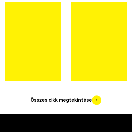
Összes cikk megtekintése