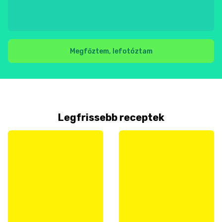
Megfőztem, lefotóztam
Legfrissebb receptek