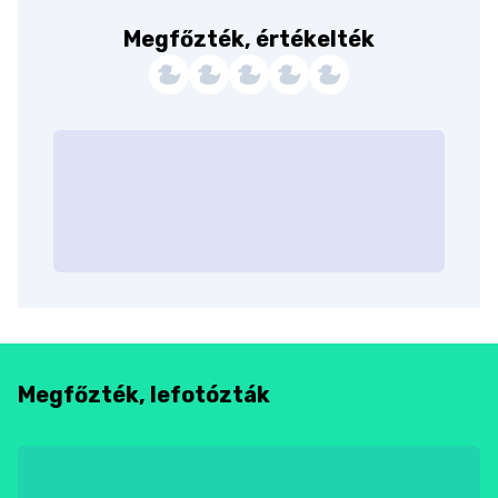
Megfőzték, értékelték
Megfőzték, lefotózták