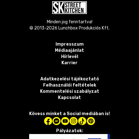
Minden jog fenntartva!
© 2013-
2026
Lunchbox Produkciós Kft.
Impresszum
Médiaajánlat
Hírlevél
Karrier
Adatkezelési tájékoztató
Felhasználói feltételek
Kommentelési szabályzat
Kapcsolat
Kövess minket a Social mediában is!
Pályázatok: