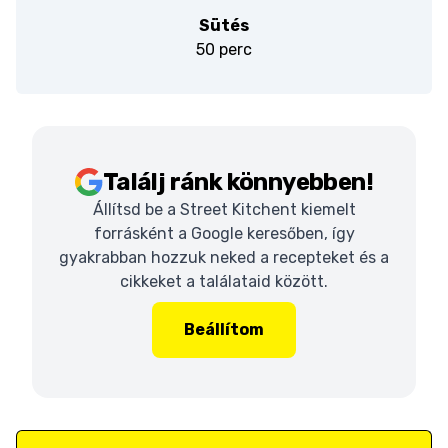
Sütés
50 perc
Találj ránk könnyebben!
Állítsd be a Street Kitchent kiemelt
forrásként a Google keresőben, így
gyakrabban hozzuk neked a recepteket és a
cikkeket a találataid között.
Beállítom