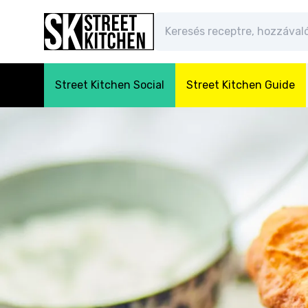
Street Kitchen Social
Street Kitchen Guide