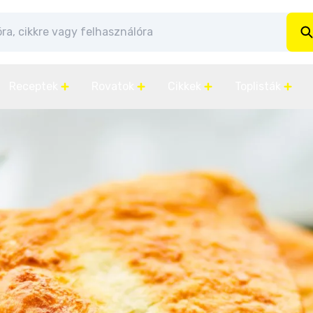
Receptek
Rovatok
Cikkek
Toplisták