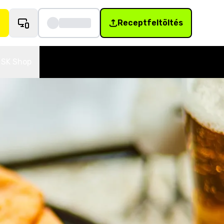
Receptfeltöltés
SK Shop