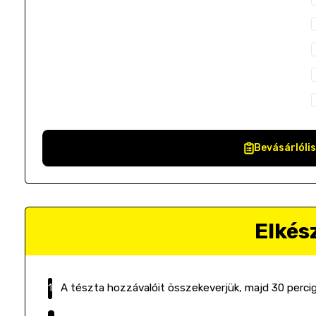
Bevásárlóli
Elkés
A tészta hozzávalóit összekeverjük, majd 30 percig