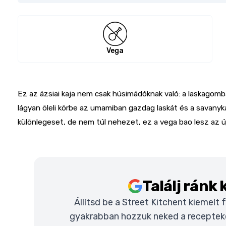
Vega
Ez az ázsiai kaja nem csak húsimádóknak való: a laskagomb
lágyan öleli körbe az umamiban gazdag laskát és a savanyk
különlegeset, de nem túl nehezet, ez a vega bao lesz az 
Találj ránk
Állítsd be a Street Kitchent kiemelt
gyakrabban hozzuk neked a recepteket