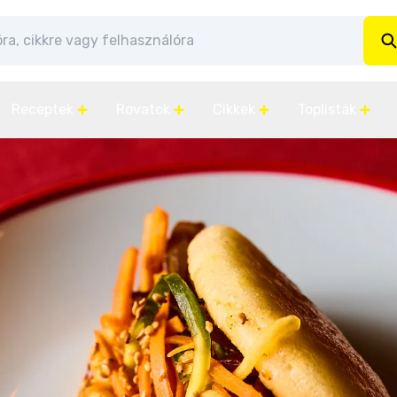
Receptek
Rovatok
Cikkek
Toplisták