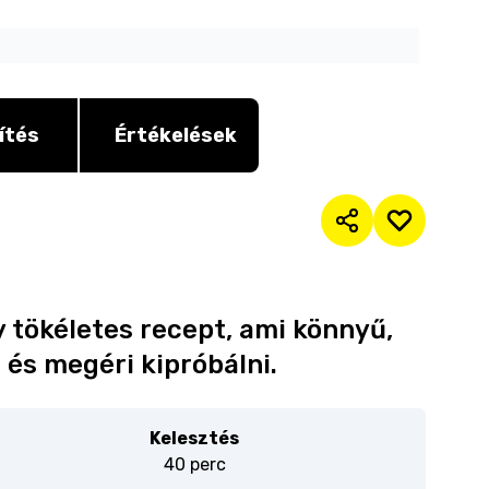
ítés
Értékelések
 tökéletes recept, ami könnyű,
 és megéri kipróbálni.
Kelesztés
40 perc