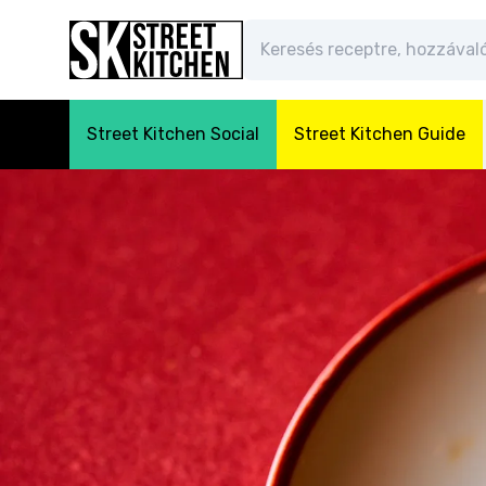
Street Kitchen Social
Street Kitchen Guide