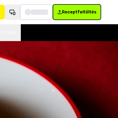
Receptfeltöltés
SK Shop