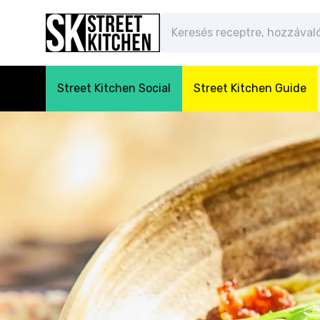
Street Kitchen Social
Street Kitchen Guide