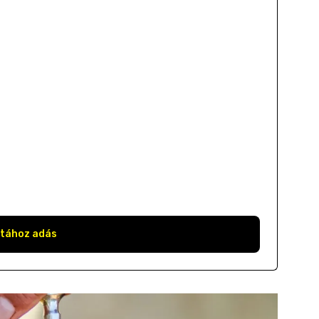
stához adás