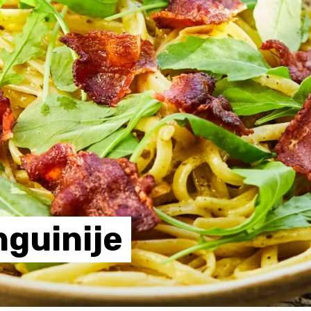
nguinije