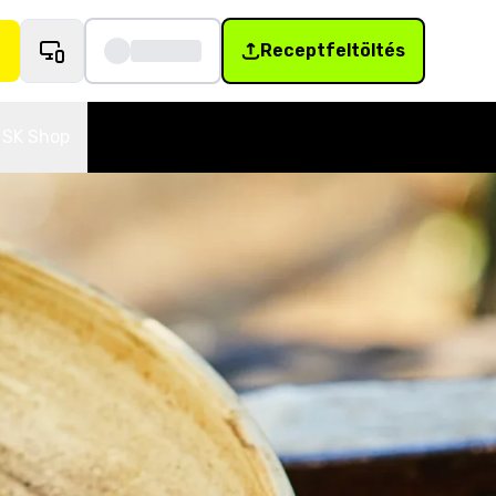
Receptfeltöltés
SK Shop