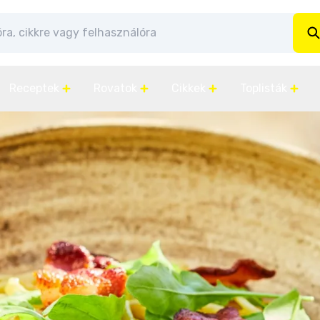
Receptek
Rovatok
Cikkek
Toplisták