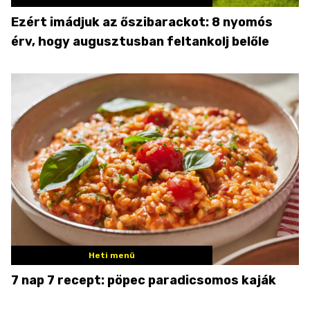
Ezért imádjuk az őszibarackot: 8 nyomós
érv, hogy augusztusban feltankolj belőle
Heti menü
7 nap 7 recept: pöpec paradicsomos kaják