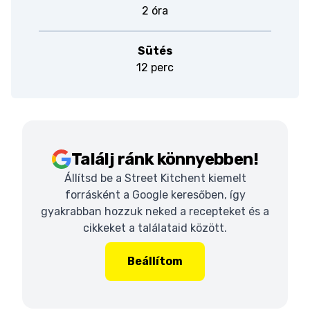
2 óra
Sütés
12 perc
Találj ránk könnyebben!
Állítsd be a Street Kitchent kiemelt
forrásként a Google keresőben, így
gyakrabban hozzuk neked a recepteket és a
cikkeket a találataid között.
Beállítom