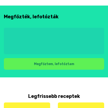
Megfőzték, lefotózták
Megfőztem, lefotóztam
Legfrissebb receptek