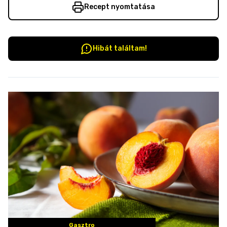
Recept nyomtatása
Hibát találtam!
Gasztro