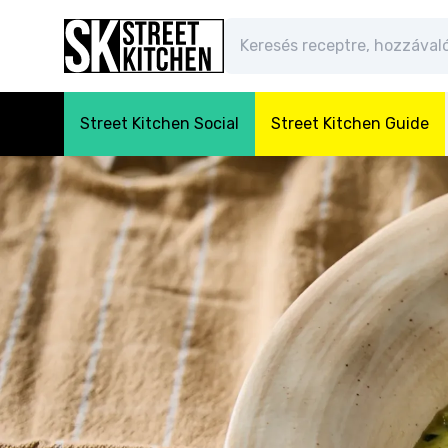
Street Kitchen Social
Street Kitchen Guide