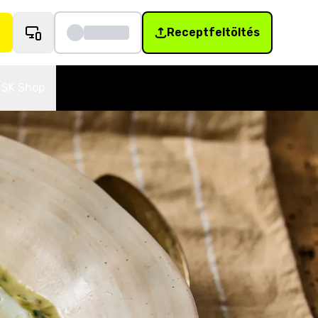
Receptfeltöltés
SK Shop