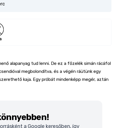
erc
a
nő alapanyag tud lenni. De ez a főzelék simán rácáfol
csendióval megbolondítva, és a végén ráütünk egy
 szerethető kaja. Egy próbát mindenképp megér, aztán
 könnyebben!
 forrásként a Google keresőben, így