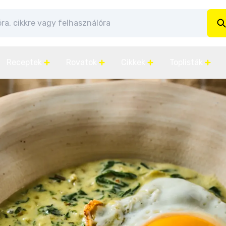
Receptek
Rovatok
Cikkek
Toplisták