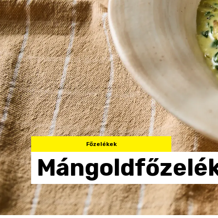
Főzelékek
Mángoldfőzelé