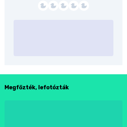
Megfőzték, lefotózták