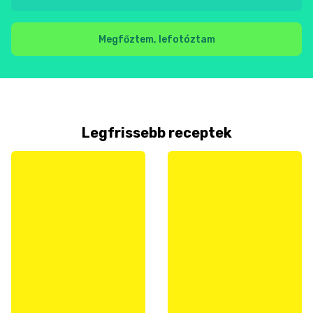
Megfőztem, lefotóztam
Legfrissebb receptek