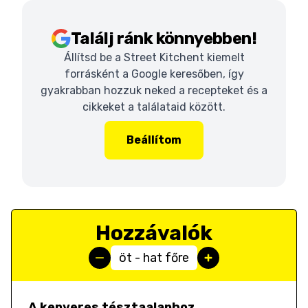
Találj ránk könnyebben!
Állítsd be a Street Kitchent kiemelt
forrásként a Google keresőben, így
gyakrabban hozzuk neked a recepteket és a
cikkeket a találataid között.
Beállítom
Hozzávalók
öt - hat főre
A kenyeres tésztaalaphoz