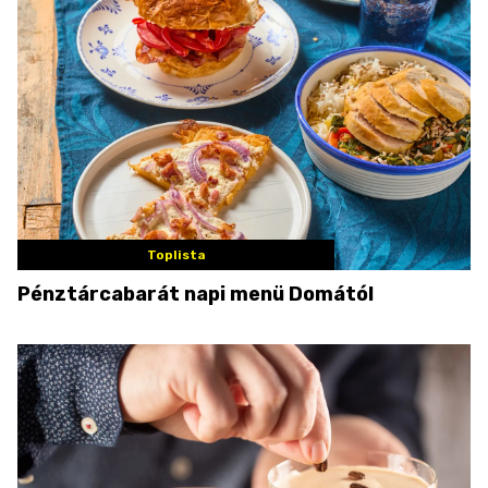
Toplista
Pénztárcabarát napi menü Domától