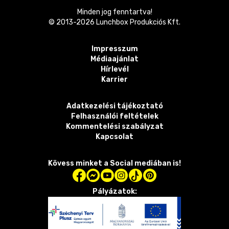
Minden jog fenntartva!
© 2013-
2026
Lunchbox Produkciós Kft.
Impresszum
Médiaajánlat
Hírlevél
Karrier
Adatkezelési tájékoztató
Felhasználói feltételek
Kommentelési szabályzat
Kapcsolat
Kövess minket a Social mediában is!
Pályázatok: