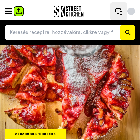
Szezonális receptek