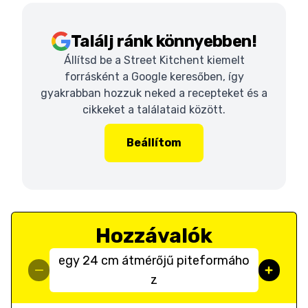
Találj ránk könnyebben!
Állítsd be a Street Kitchent kiemelt
forrásként a Google keresőben, így
gyakrabban hozzuk neked a recepteket és a
cikkeket a találataid között.
Beállítom
Hozzávalók
egy 24 cm átmérőjű piteformáho
z