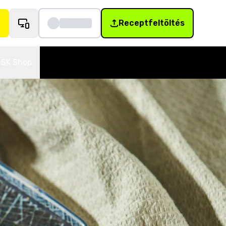
Receptfeltöltés
SK Shop