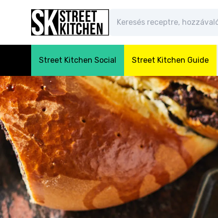
Street Kitchen Social
Street Kitchen Guide