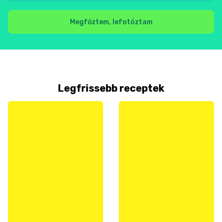
Megfőztem, lefotóztam
Legfrissebb receptek