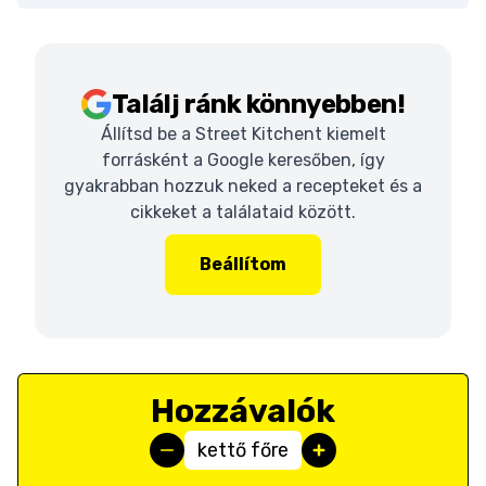
Találj ránk könnyebben!
Állítsd be a Street Kitchent kiemelt
forrásként a Google keresőben, így
gyakrabban hozzuk neked a recepteket és a
cikkeket a találataid között.
Beállítom
Hozzávalók
kettő főre