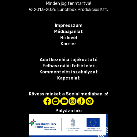
Minden jog fenntartva!
© 2013-
2026
Lunchbox Produkciós Kft.
Impresszum
Médiaajánlat
Hírlevél
Karrier
Adatkezelési tájékoztató
Felhasználói feltételek
Kommentelési szabályzat
Kapcsolat
Kövess minket a Social mediában is!
Pályázatok: