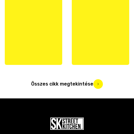
Összes cikk megtekintése