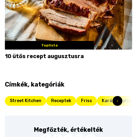
Toplista
10 ütős recept augusztusra
Címkék, kategóriák
Street Kitchen
Receptek
Friss
Karácsonyi rec
Megfőzték, értékelték