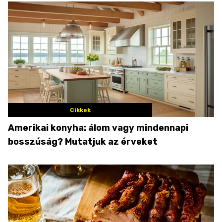
Cikkek
Amerikai konyha: álom vagy mindennapi
bosszúság? Mutatjuk az érveket