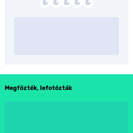
Megfőzték, lefotózták