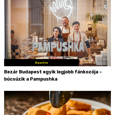
Gasztro
Bezár Budapest egyik legjobb fánkozója –
búcsúzik a Pampushka