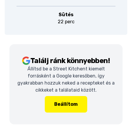
Sütés
22 perc
Találj ránk könnyebben!
Állítsd be a Street Kitchent kiemelt
forrásként a Google keresőben, így
gyakrabban hozzuk neked a recepteket és a
cikkeket a találataid között.
Beállítom