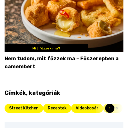
Mit főzzek ma?
Nem tudom, mit főzzek ma – Főszerepben a
camembert
Címkék, kategóriák
Street Kitchen
Receptek
Videokosár
Friss