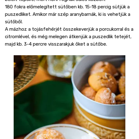
180 fokra előmelegített sütőben kb. 15-18 percig sütjük a
puszedliket. Amikor már szép aranybarnák, ki is vehetjük a
sütőből.
A mázhoz a tojásfehérjét összekeverjük a porcukorral és a
citromlével, és még melegen átkenjük a puszedlik tetejét,
majd kb. 3-4 percre visszarakjuk őket a sütőbe.