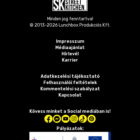
Minden jog fenntartva!
© 2013-
2026
Lunchbox Produkciós Kft.
Impresszum
Médiaajánlat
Hírlevél
Karrier
Adatkezelési tájékoztató
Felhasználói feltételek
Kommentelési szabályzat
Kapcsolat
Kövess minket a Social mediában is!
Pályázatok: