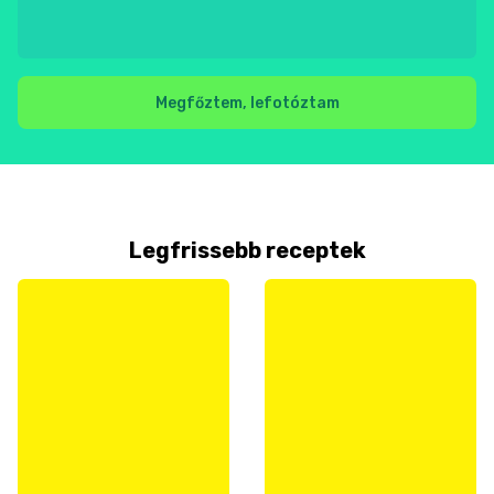
Megfőztem, lefotóztam
Legfrissebb receptek