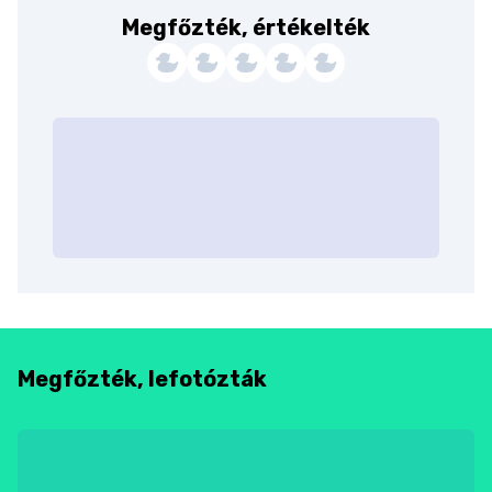
Megfőzték, értékelték
Megfőzték, lefotózták