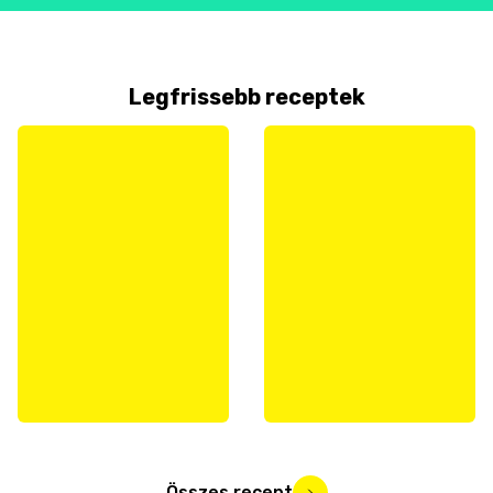
Legfrissebb receptek
Összes recept