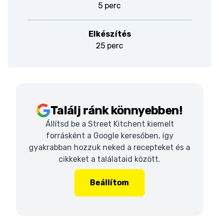
5 perc
Elkészítés
25 perc
Találj ránk könnyebben!
Állítsd be a Street Kitchent kiemelt
forrásként a Google keresőben, így
gyakrabban hozzuk neked a recepteket és a
cikkeket a találataid között.
Beállítom