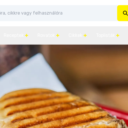
Receptek
Rovatok
Cikkek
Toplisták