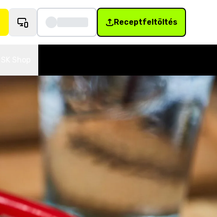
Receptfeltöltés
SK Shop