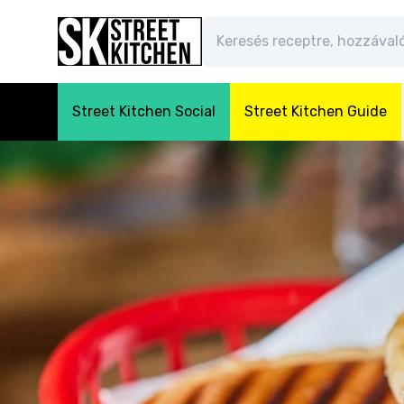
Street Kitchen Social
Street Kitchen Guide