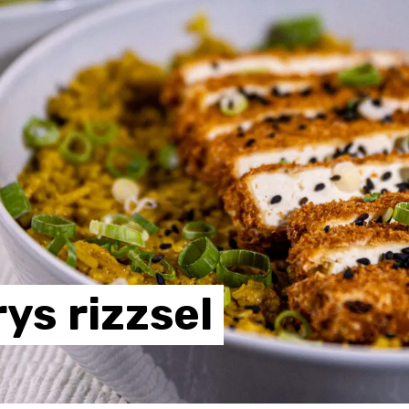
rys
rizzsel