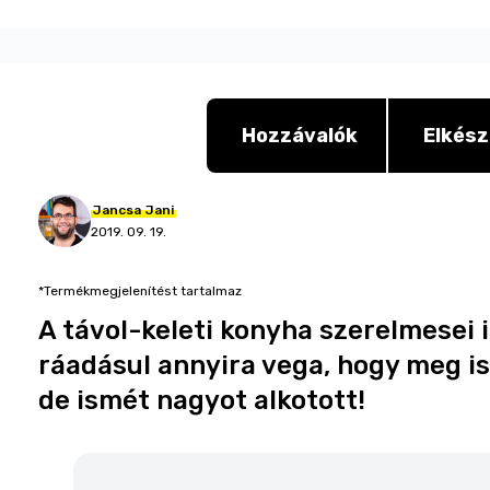
Hozzávalók
Elkész
Jancsa
Jani
2019. 09. 19.
*Termékmegjelenítést tartalmaz
A távol-keleti konyha szerelmesei 
ráadásul annyira vega, hogy meg is
de ismét nagyot alkotott!