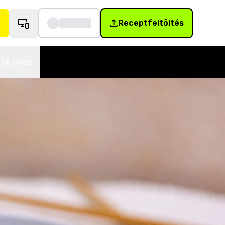
Receptfeltöltés
SK Shop