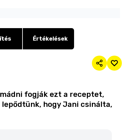
ítés
Értékelések
imádni fogják ezt a receptet,
 lepődtünk, hogy Jani csinálta,