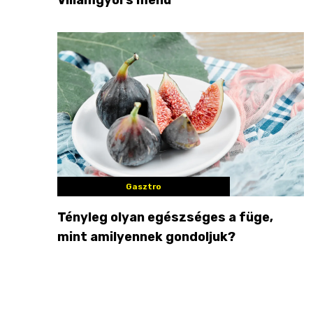
Gasztro
Tényleg olyan egészséges a füge,
mint amilyennek gondoljuk?