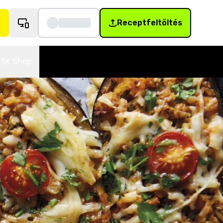
Receptfeltöltés
SK Shop