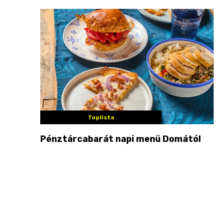
Toplista
Pénztárcabarát napi menü Domától