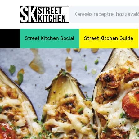
Street Kitchen Social
Street Kitchen Guide