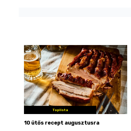
Toplista
10 ütős recept augusztusra