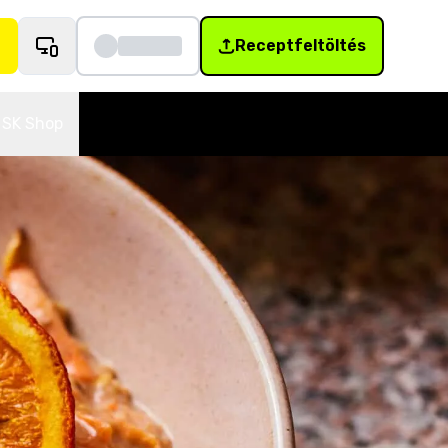
Receptfeltöltés
SK Shop