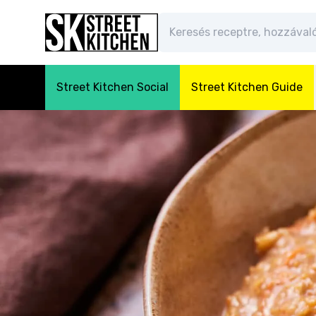
Street Kitchen Social
Street Kitchen Guide