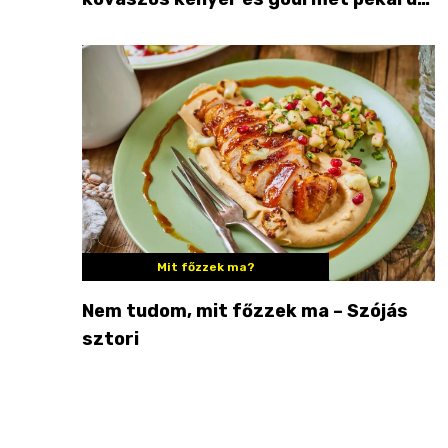
Palkonyán
Mit főzzek ma?
Nem tudom, mit főzzek ma – Szójás
sztori