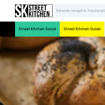
Street Kitchen Social
Street Kitchen Guide