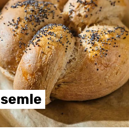
zsemle