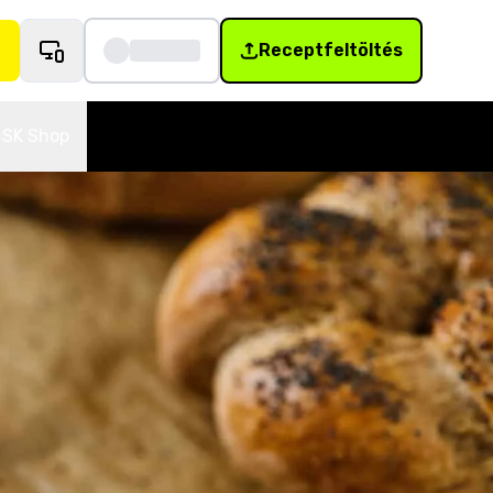
Receptfeltöltés
SK Shop