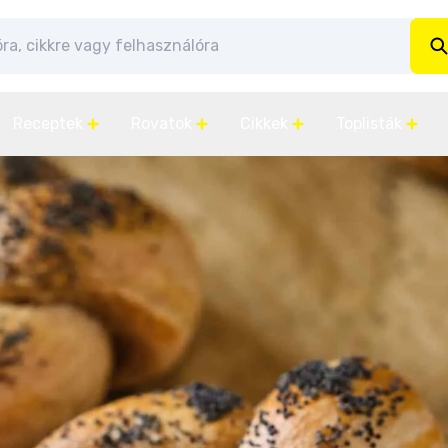
Receptek
Rovatok
Cikkek
Toplisták