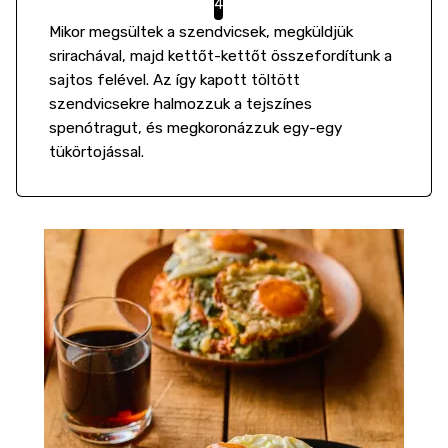
Mikor megsültek a szendvicsek, megküldjük
srirachával, majd kettőt-kettőt összefordítunk a
sajtos felével. Az így kapott töltött
szendvicsekre halmozzuk a tejszínes
spenótragut, és megkoronázzuk egy-egy
tükörtojással.