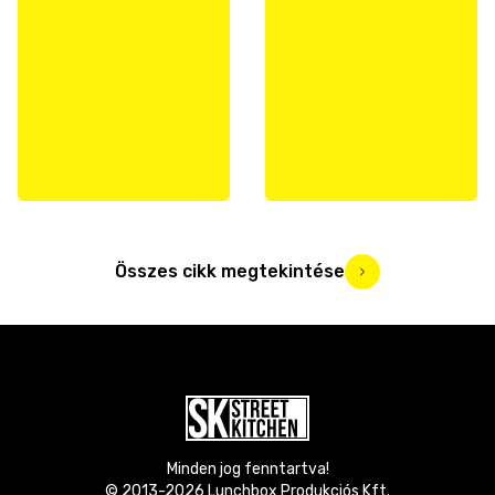
Összes cikk megtekintése
Minden jog fenntartva!
© 2013-
2026
Lunchbox Produkciós Kft.