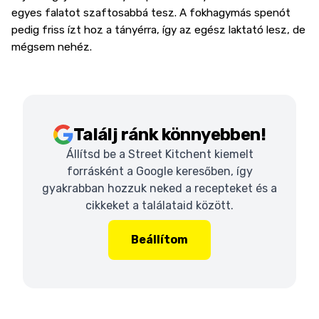
egyes falatot szaftosabbá tesz. A fokhagymás spenót
pedig friss ízt hoz a tányérra, így az egész laktató lesz, de
mégsem nehéz.
Találj ránk könnyebben!
Állítsd be a Street Kitchent kiemelt
forrásként a Google keresőben, így
gyakrabban hozzuk neked a recepteket és a
cikkeket a találataid között.
Beállítom