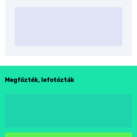
Megfőzték, lefotózták