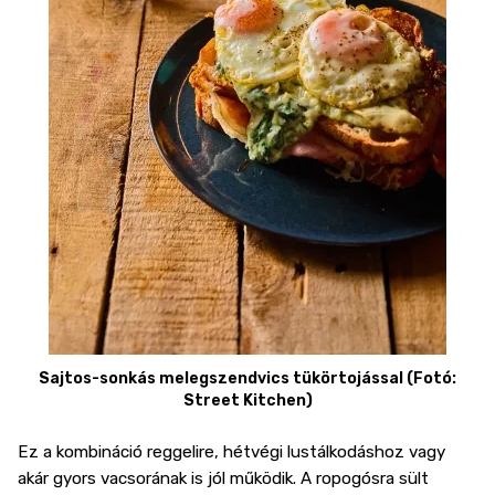
Sajtos-sonkás melegszendvics tükörtojással (Fotó:
Street Kitchen)
Ez a kombináció reggelire, hétvégi lustálkodáshoz vagy
akár gyors vacsorának is jól működik. A ropogósra sült