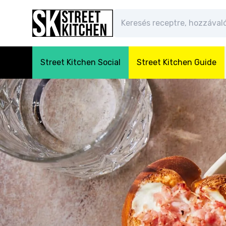
Street Kitchen Social
Street Kitchen Guide