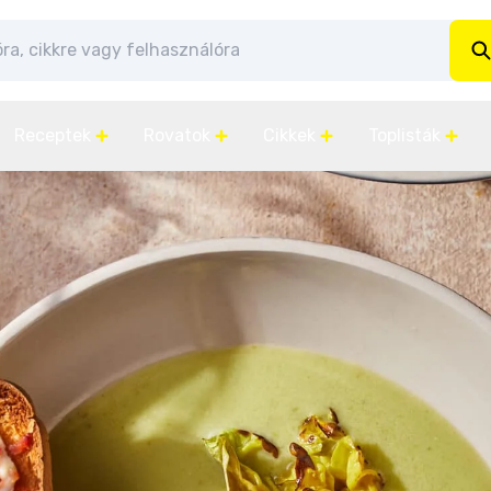
Receptek
Rovatok
Cikkek
Toplisták