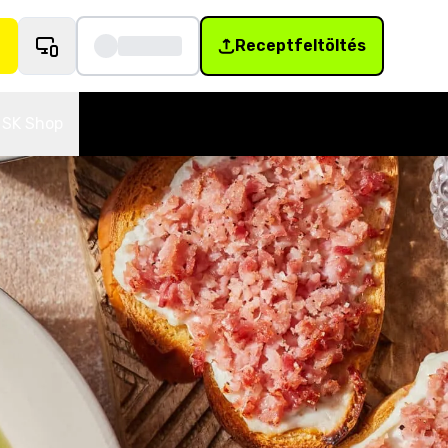
Receptfeltöltés
SK Shop