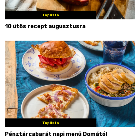
Toplista
10 ütős recept augusztusra
Toplista
Pénztárcabarát napi menü Domától