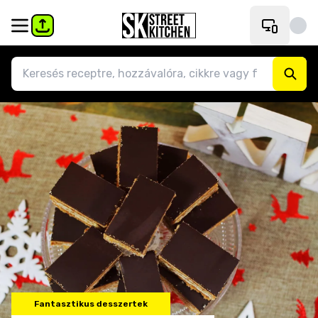
Fantasztikus desszertek