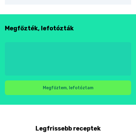
Megfőzték, lefotózták
Megfőztem, lefotóztam
Legfrissebb receptek