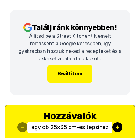
Találj ránk könnyebben!
Állítsd be a Street Kitchent kiemelt
forrásként a Google keresőben, így
gyakrabban hozzuk neked a recepteket és a
cikkeket a találataid között.
Beállítom
Hozzávalók
egy db 25x35 cm-es tepsihez