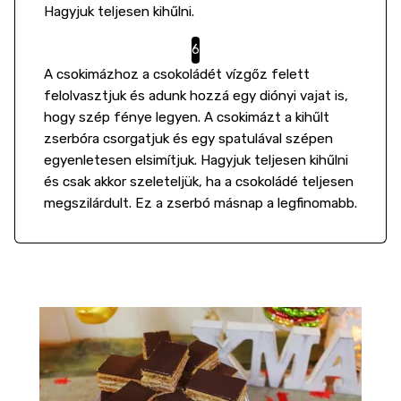
Hagyjuk teljesen kihűlni.
A csokimázhoz a csokoládét vízgőz felett
felolvasztjuk és adunk hozzá egy diónyi vajat is,
hogy szép fénye legyen. A csokimázt a kihűlt
zserbóra csorgatjuk és egy spatulával szépen
egyenletesen elsimítjuk. Hagyjuk teljesen kihűlni
és csak akkor szeleteljük, ha a csokoládé teljesen
megszilárdult. Ez a zserbó másnap a legfinomabb.