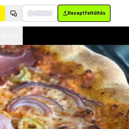
Receptfeltöltés
SK Shop