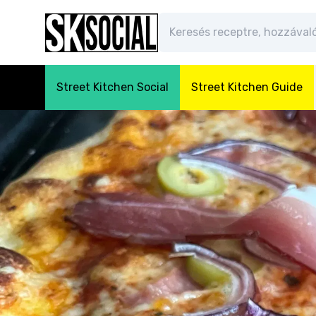
Street Kitchen Social
Street Kitchen Guide