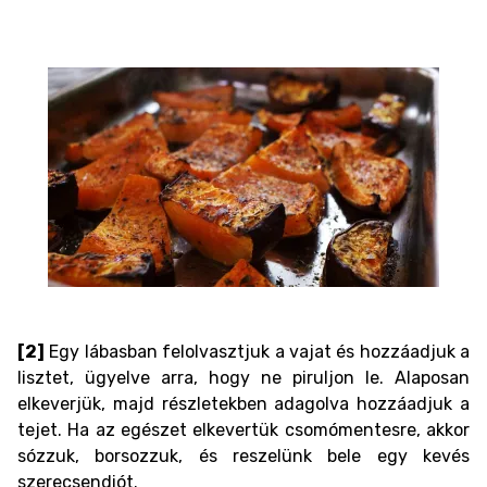
[2]
Egy lábasban felolvasztjuk a vajat és hozzáadjuk a
lisztet, ügyelve arra, hogy ne piruljon le. Alaposan
elkeverjük, majd részletekben adagolva hozzáadjuk a
tejet. Ha az egészet elkevertük csomómentesre, akkor
sózzuk, borsozzuk, és reszelünk bele egy kevés
szerecsendiót.