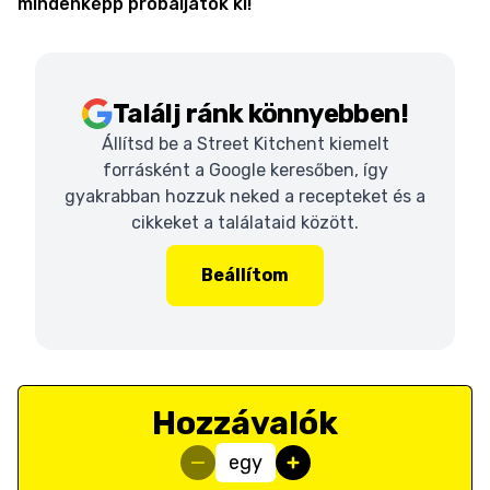
mindenképp próbáljátok ki!
Találj ránk könnyebben!
Állítsd be a Street Kitchent kiemelt
forrásként a Google keresőben, így
gyakrabban hozzuk neked a recepteket és a
cikkeket a találataid között.
Beállítom
Hozzávalók
egy