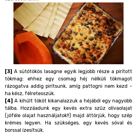
[3]
A sütőtökös lasagne egyik legjobb része a pirított
tökmag: ehhez egy csomag héj nélküli tökmagot
rázogatva addig pirítsunk, amíg pattogni nem kezd -
ha kész, félretesszük.
[4]
A kihűlt tököt kikanalazzuk a héjából egy nagyobb
tálba. Hozzáadunk egy kevés extra szűz olívaolajat
(jóféle olajat használjatok!!) majd áttörjük, hogy szép
krémes legyen. Ha szükséges, egy kevés sóval és
borssal ízesítsük.