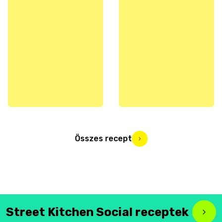
Összes recept
Street Kitchen Social receptek