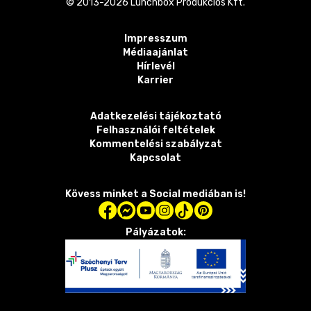
© 2013-
2026
Lunchbox Produkciós Kft.
Impresszum
Médiaajánlat
Hírlevél
Karrier
Adatkezelési tájékoztató
Felhasználói feltételek
Kommentelési szabályzat
Kapcsolat
Kövess minket a Social mediában is!
Pályázatok: