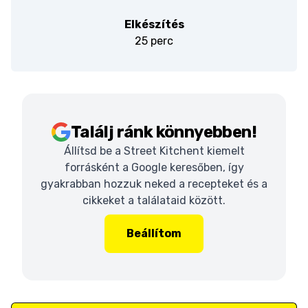
Elkészítés
25 perc
Találj ránk könnyebben!
Állítsd be a Street Kitchent kiemelt
forrásként a Google keresőben, így
gyakrabban hozzuk neked a recepteket és a
cikkeket a találataid között.
Beállítom