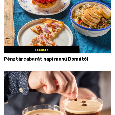
Toplista
Pénztárcabarát napi menü Domától