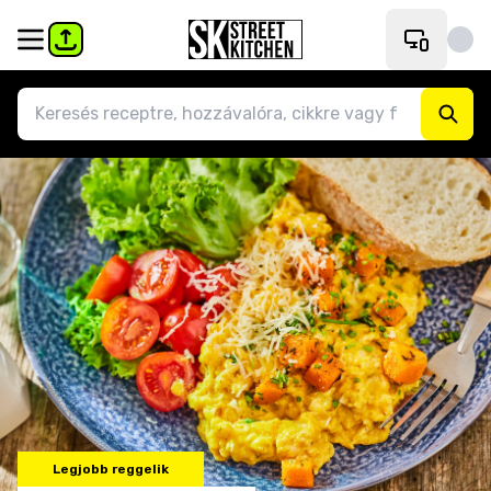
Legjobb reggelik