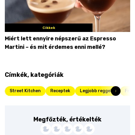
Cikkek
Miért lett ennyire népszerű az Espresso
Martini – és mit érdemes enni mellé?
Címkék, kategóriák
Street Kitchen
Receptek
Legjobb reggelik
Fris
Megfőzték, értékelték