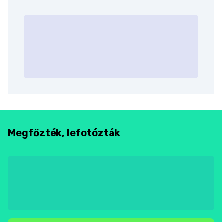
Megfőzték, lefotózták