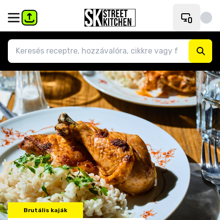
Brutális kaják