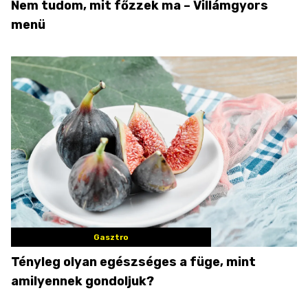
Nem tudom, mit főzzek ma – Villámgyors
menü
Gasztro
Tényleg olyan egészséges a füge, mint
amilyennek gondoljuk?