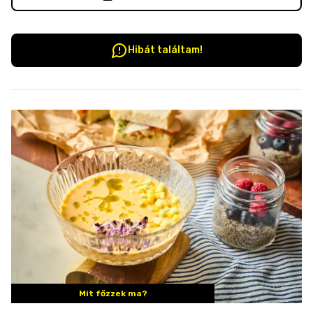
Hibát találtam!
Mit főzzek ma?