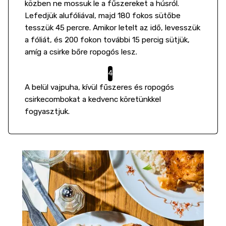
közben ne mossuk le a fűszereket a húsról.
Lefedjük alufóliával, majd 180 fokos sütőbe
tesszük 45 percre. Amikor letelt az idő, levesszük
a fóliát, és 200 fokon további 15 percig sütjük,
amíg a csirke bőre ropogós lesz.
A belül vajpuha, kívül fűszeres és ropogós
csirkecombokat a kedvenc köretünkkel
fogyasztjuk.