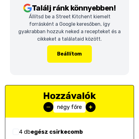
Találj ránk könnyebben!
Állítsd be a Street Kitchent kiemelt
forrásként a Google keresőben, így
gyakrabban hozzuk neked a recepteket és a
cikkeket a találataid között.
Beállítom
Hozzávalók
négy főre
4
db
egész csirkecomb