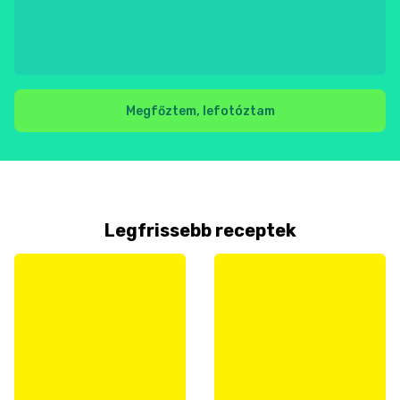
Megfőztem, lefotóztam
Legfrissebb receptek