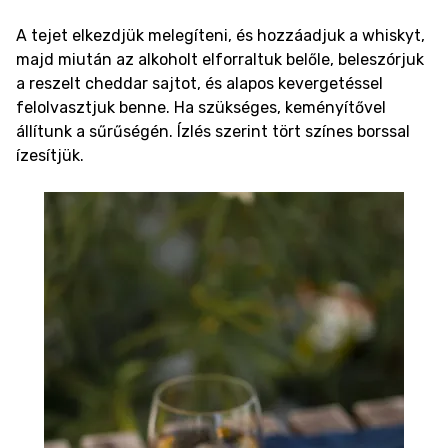
A tejet elkezdjük melegíteni, és hozzáadjuk a whiskyt,
majd miután az alkoholt elforraltuk belőle, beleszórjuk
a reszelt cheddar sajtot, és alapos kevergetéssel
felolvasztjuk benne. Ha szükséges, keményítővel
állítunk a sűrűségén. Ízlés szerint tört színes borssal
ízesítjük.