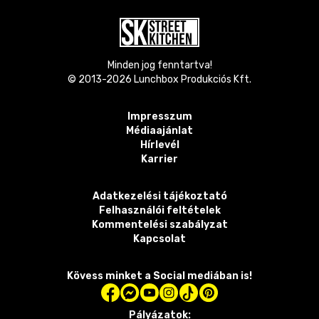
Minden jog fenntartva!
© 2013-
2026
Lunchbox Produkciós Kft.
Impresszum
Médiaajánlat
Hírlevél
Karrier
Adatkezelési tájékoztató
Felhasználói feltételek
Kommentelési szabályzat
Kapcsolat
Kövess minket a Social mediában is!
Pályázatok: