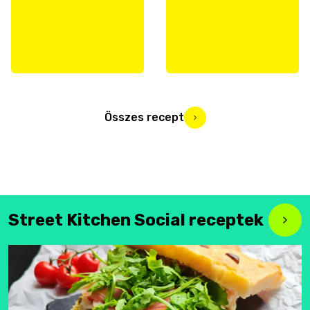
Összes recept
Street Kitchen Social receptek