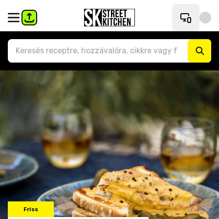
Friss