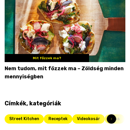
Mit főzzek ma?
Nem tudom, mit főzzek ma – Zöldség minden
mennyiségben
Címkék, kategóriák
Street Kitchen
Receptek
Videokosár
Friss