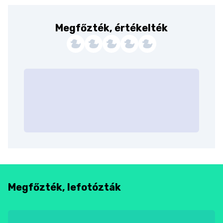
Megfőzték, értékelték
Megfőzték, lefotózták