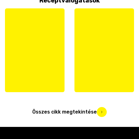
Receptválogatások
Összes cikk megtekintése