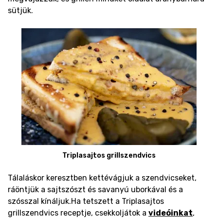
sütjük.
Triplasajtos grillszendvics
Tálaláskor keresztben kettévágjuk a szendvicseket,
ráöntjük a sajtszószt és savanyú uborkával és a
szósszal kínáljuk.
Ha tetszett a Triplasajtos
grillszendvics receptje, csekkoljátok a
videóinkat
,