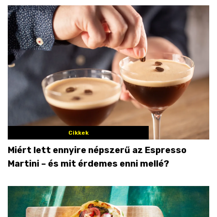
Cikkek
Miért lett ennyire népszerű az Espresso
Martini – és mit érdemes enni mellé?