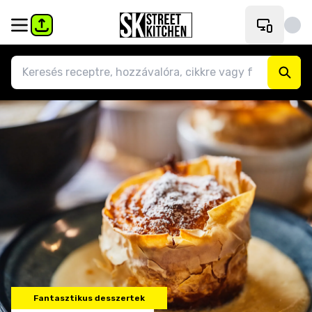
Fantasztikus desszertek