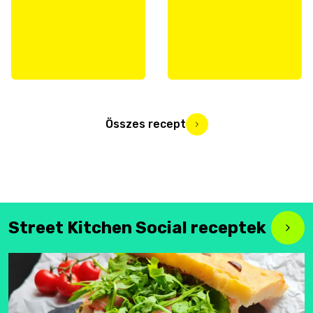
Összes recept
Street Kitchen Social receptek