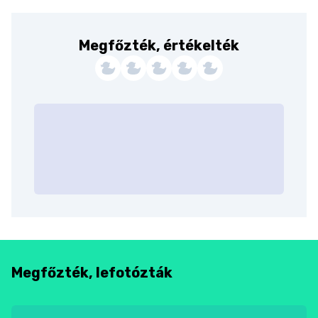
Megfőzték, értékelték
Megfőzték, lefotózták