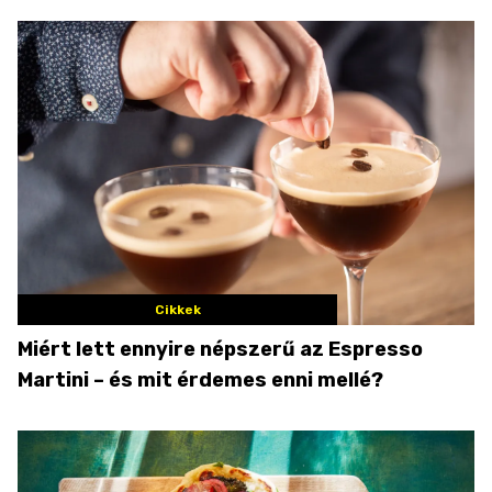
Cikkek
Miért lett ennyire népszerű az Espresso
Martini – és mit érdemes enni mellé?