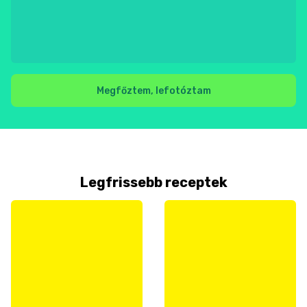
Megfőztem, lefotóztam
Legfrissebb receptek