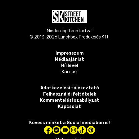
Minden jog fenntartva!
© 2013-
2026
Lunchbox Produkciós Kft.
Impresszum
Médiaajánlat
Hírlevél
Karrier
Adatkezelési tájékoztató
Felhasználói feltételek
Kommentelési szabályzat
Kapcsolat
Kövess minket a Social mediában is!