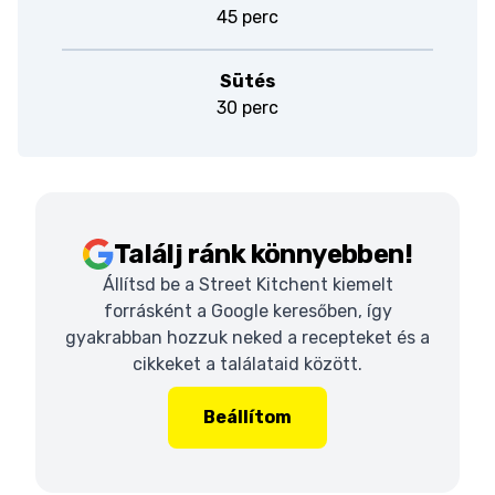
45 perc
Sütés
30 perc
Találj ránk könnyebben!
Állítsd be a Street Kitchent kiemelt
forrásként a Google keresőben, így
gyakrabban hozzuk neked a recepteket és a
cikkeket a találataid között.
Beállítom