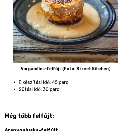
Vargabéles-felfújt (Fotó: Street Kitchen)
Elkészítési idő: 45 perc
Sütési idő: 30 perc
Még több felfújt:
Aranygaluska-felfújt