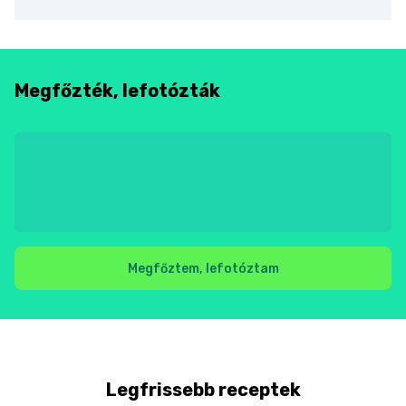
Megfőzték, lefotózták
Megfőztem, lefotóztam
Legfrissebb receptek