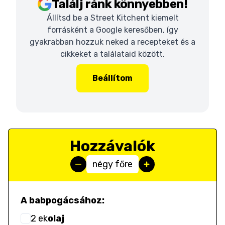
Találj ránk könnyebben!
Állítsd be a Street Kitchent kiemelt
forrásként a Google keresőben, így
gyakrabban hozzuk neked a recepteket és a
cikkeket a találataid között.
Beállítom
Hozzávalók
négy főre
A babpogácsához:
2
ek
olaj