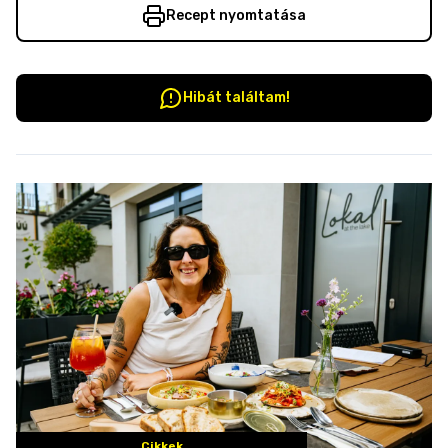
Recept nyomtatása
Hibát találtam!
Cikkek