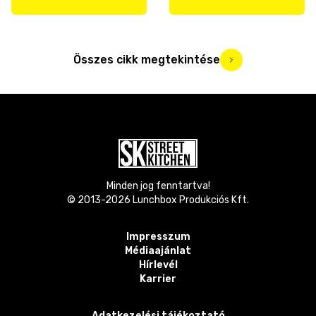
Összes cikk megtekintése
Minden jog fenntartva!
© 2013-
2026
Lunchbox Produkciós Kft.
Impresszum
Médiaajánlat
Hírlevél
Karrier
Adatkezelési tájékoztató