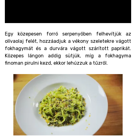
Egy közepesen forró serpenyőben felhevítjük az
olívaolaj felét, hozzáadjuk a vékony szeletekre vágott
fokhagymát és a durvára vágott szárított paprikát.
Közepes lángon addig sütjük, míg a fokhagyma
finoman pirulni kezd, ekkor lehúzzuk a tűzről.