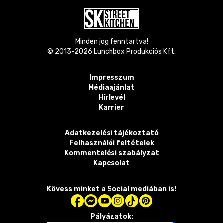
Minden jog fenntartva!
© 2013-
2026
Lunchbox Produkciós Kft.
Impresszum
Médiaajánlat
Hírlevél
Karrier
Adatkezelési tájékoztató
Felhasználói feltételek
Kommentelési szabályzat
Kapcsolat
Kövess minket a Social mediában is!
Pályázatok: