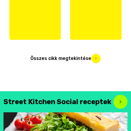
Összes cikk megtekintése
Street Kitchen Social receptek