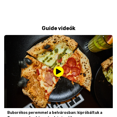
Guide videók
Buborékos peremmel a belvárosban: kipróbáltuk a