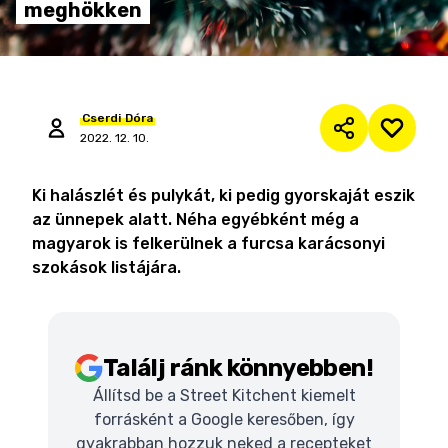
meghökken
Cserdi
Dóra
2022. 12. 10.
Ki halászlét és pulykát, ki pedig gyorskaját eszik
az ünnepek alatt. Néha egyébként még a
magyarok is felkerülnek a furcsa karácsonyi
szokások listájára.
Találj ránk könnyebben!
Állítsd be a Street Kitchent kiemelt
forrásként a Google keresőben, így
gyakrabban hozzuk neked a recepteket