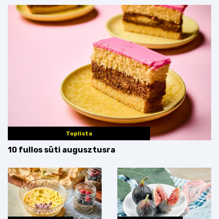
Toplista
10 fullos süti augusztusra