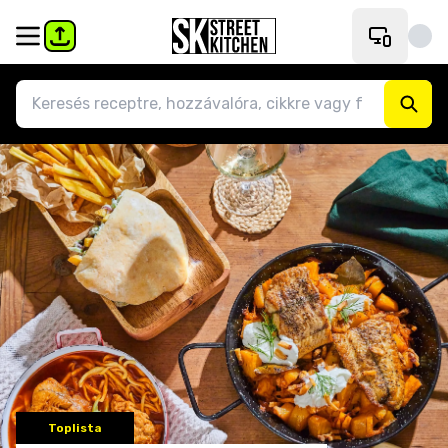
Toplista