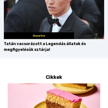
Gasztro
Tatán vacsorázott a Legendás állatok és
megfigyelésük sztárja!
Cikkek