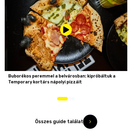
Buborékos peremmel a belvárosban: kipróbáltuk a
Temporary kortárs nápolyi pizzáit
Összes guide találat