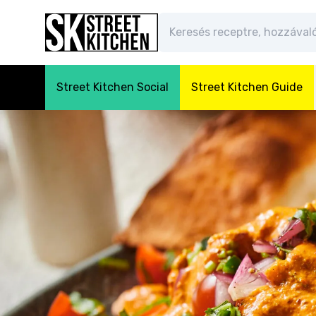
Street Kitchen Social
Street Kitchen Guide