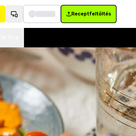
Receptfeltöltés
SK Shop