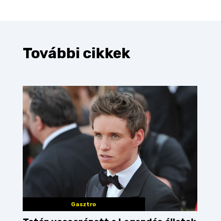
További cikkek
Gasztro