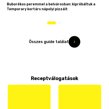
Buborékos peremmel a belvárosban: kipróbáltuk a
Temporary kortárs nápolyi pizzáit
Összes guide találat
Receptválogatások