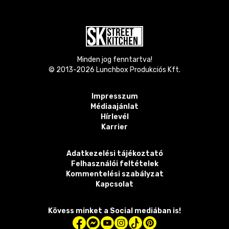
Minden jog fenntartva!
© 2013-
2026
Lunchbox Produkciós Kft.
Impresszum
Médiaajánlat
Hírlevél
Karrier
Adatkezelési tájékoztató
Felhasználói feltételek
Kommentelési szabályzat
Kapcsolat
Kövess minket a Social mediában is!