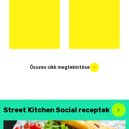
Összes cikk megtekintése
Street Kitchen Social receptek