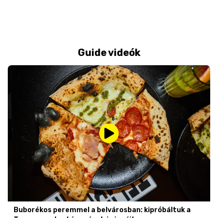
Guide videók
Buborékos peremmel a belvárosban: kipróbáltuk a