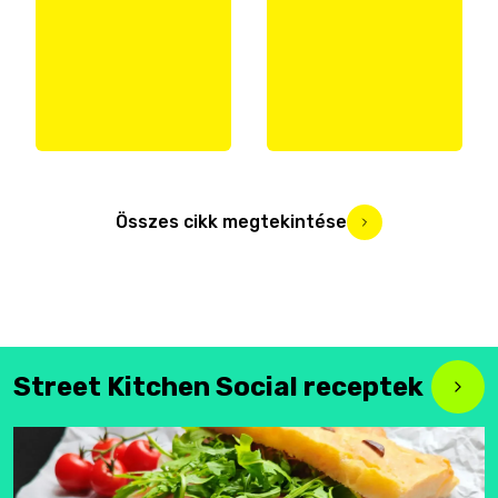
Összes cikk megtekintése
Street Kitchen Social receptek