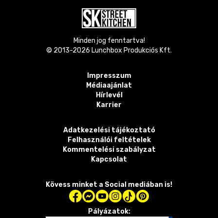
Minden jog fenntartva!
© 2013-
2026
Lunchbox Produkciós Kft.
Impresszum
Médiaajánlat
Hírlevél
Karrier
Adatkezelési tájékoztató
Felhasználói feltételek
Kommentelési szabályzat
Kapcsolat
Kövess minket a Social mediában is!
Pályázatok: