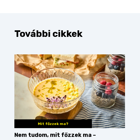
További cikkek
Mit főzzek ma?
Nem tudom, mit főzzek ma –