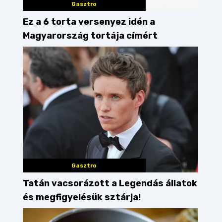
Gasztro
Ez a 6 torta versenyez idén a
Magyarország tortája címért
Gasztro
Tatán vacsorázott a Legendás állatok
és megfigyelésük sztárja!