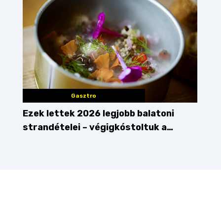
Gasztro
Ezek lettek 2026 legjobb balatoni
strandételei – végigkóstoltuk a
győzteseket