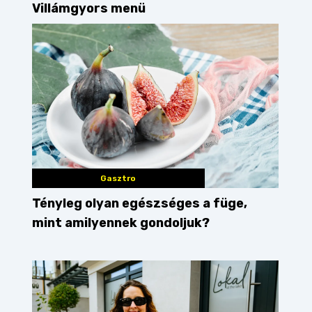
Villámgyors menü
Gasztro
Tényleg olyan egészséges a füge,
mint amilyennek gondoljuk?