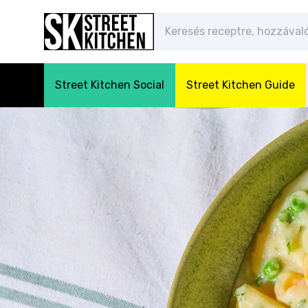
Street Kitchen Social
Street Kitchen Guide