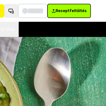
Receptfeltöltés
SK Shop