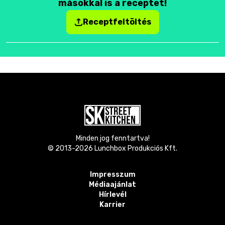
másokkal is a receptet!
Receptfeltöltés
Minden jog fenntartva!
© 2013-
2026
Lunchbox Produkciós Kft.
Impresszum
Médiaajánlat
Hírlevél
Karrier