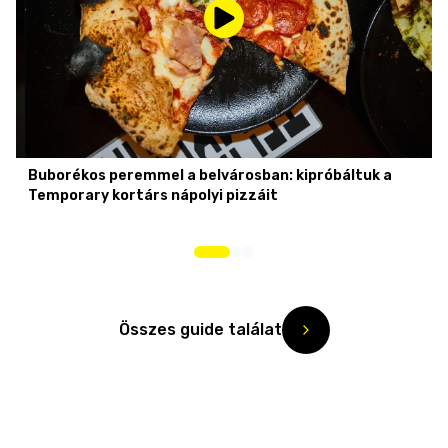
Buborékos peremmel a belvárosban: kipróbáltuk a
Temporary kortárs nápolyi pizzáit
Összes guide találat