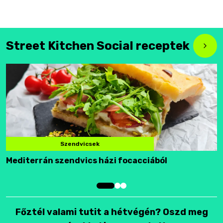
Street Kitchen Social receptek
Szendvicsek
Mediterrán szendvics házi focacciából
F
Főztél valami tutit a hétvégén? Oszd meg