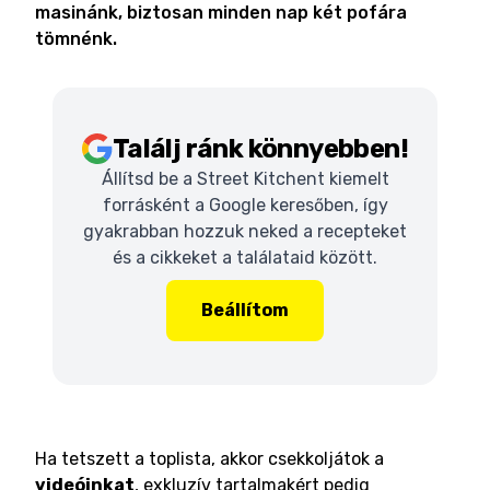
masinánk, biztosan minden nap két pofára
tömnénk.
Találj ránk könnyebben!
Állítsd be a Street Kitchent kiemelt
forrásként a Google keresőben, így
gyakrabban hozzuk neked a recepteket
és a cikkeket a találataid között.
Beállítom
Ha tetszett a toplista, akkor csekkoljátok a
videóinkat
, exkluzív tartalmakért pedig