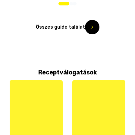
Összes guide találat
Receptválogatások