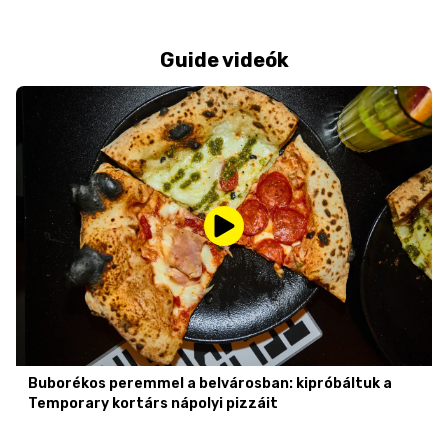
Guide videók
Buborékos peremmel a belvárosban: kipróbáltuk a
Temporary kortárs nápolyi pizzáit