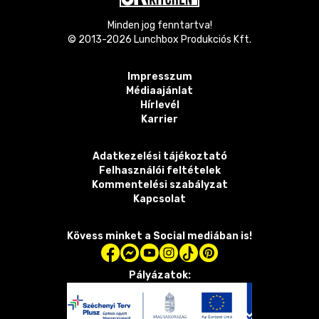
Minden jog fenntartva!
© 2013-
2026
Lunchbox Produkciós Kft.
Impresszum
Médiaajánlat
Hírlevél
Karrier
Adatkezelési tájékoztató
Felhasználói feltételek
Kommentelési szabályzat
Kapcsolat
Kövess minket a Social mediában is!
Pályázatok: