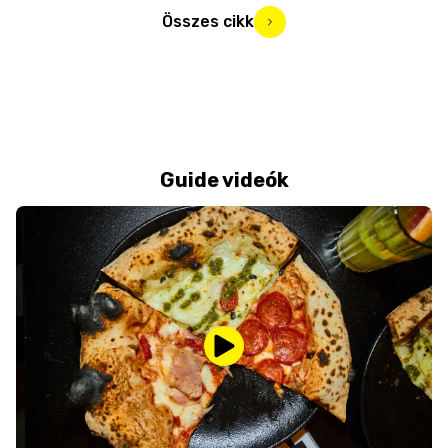
Összes cikk
Guide videók