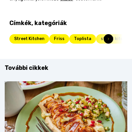
Címkék, kategóriák
Street Kitchen
Friss
Toplista
street kitchen
További cikkek