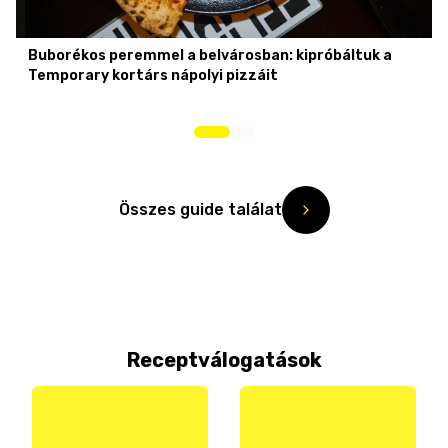
Buborékos peremmel a belvárosban: kipróbáltuk a
Temporary kortárs nápolyi pizzáit
Összes guide találat
Receptválogatások