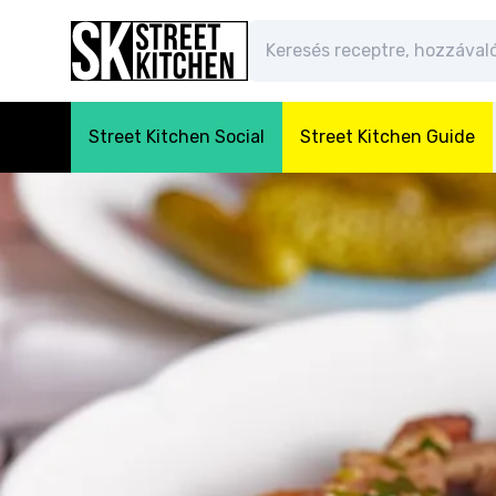
Street Kitchen Social
Street Kitchen Guide