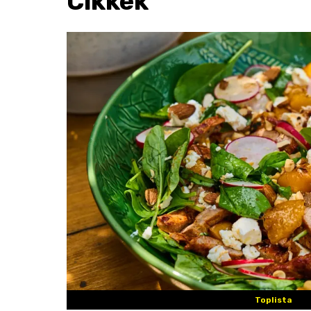
Cikkek
Toplista