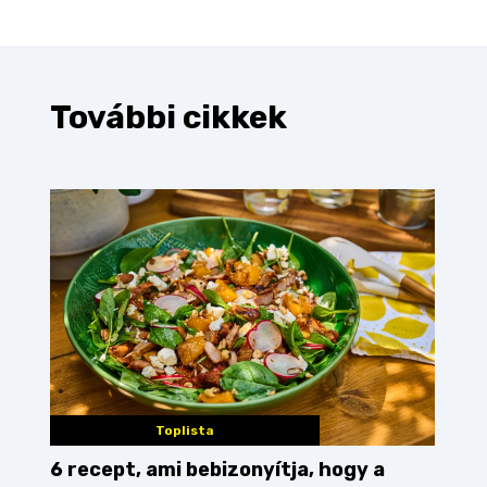
További cikkek
Toplista
6 recept, ami bebizonyítja, hogy a