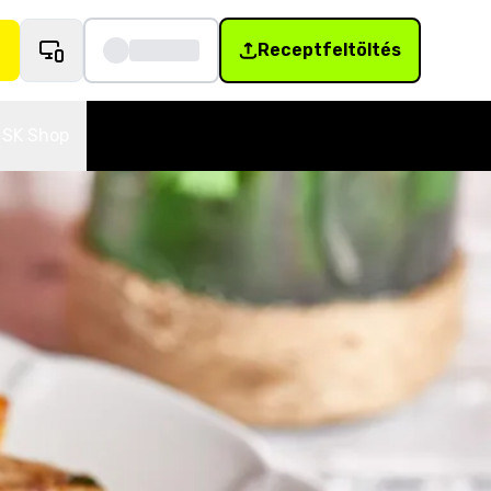
Receptfeltöltés
SK Shop