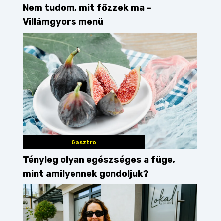
Nem tudom, mit főzzek ma –
Villámgyors menü
Gasztro
Tényleg olyan egészséges a füge,
mint amilyennek gondoljuk?