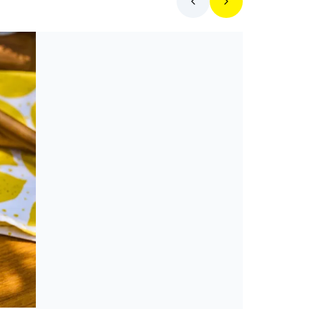
Hol egyek ma?