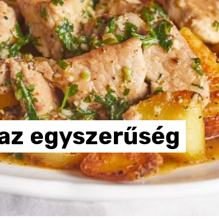
az
egyszerűség