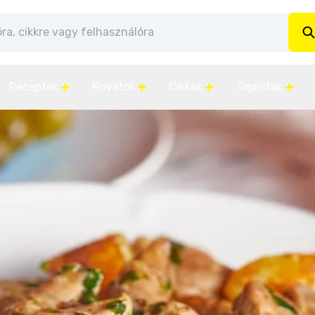
Receptek
Rovatok
Cikkek
Toplisták