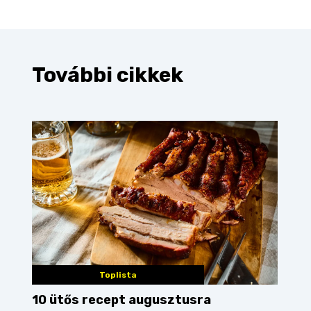
További cikkek
Toplista
10 ütős recept augusztusra