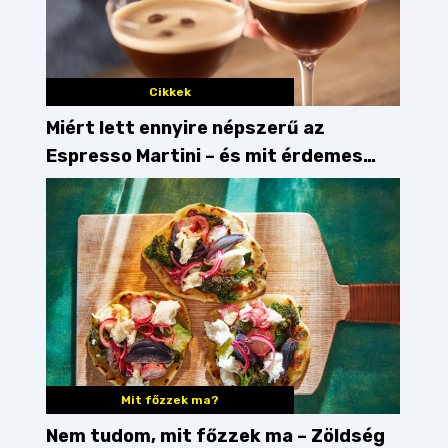
Cikkek
Miért lett ennyire népszerű az
Espresso Martini – és mit érdemes
enni mellé?
Mit főzzek ma?
Nem tudom, mit főzzek ma – Zöldség