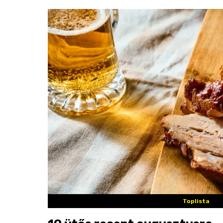
Toplista