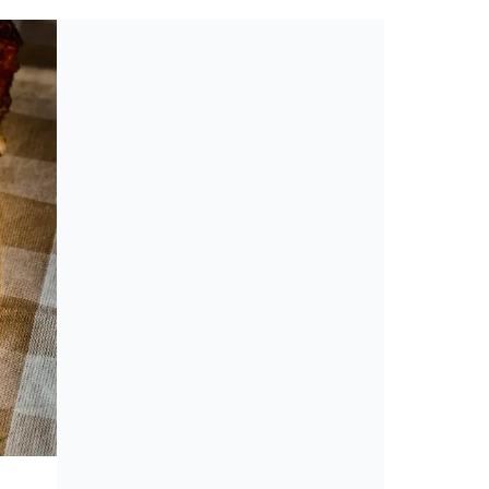
Toplista