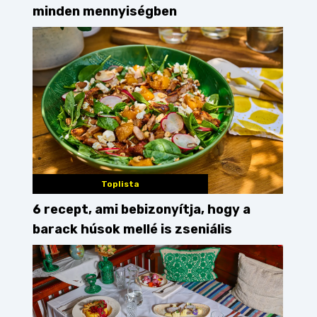
minden mennyiségben
Toplista
6 recept, ami bebizonyítja, hogy a
barack húsok mellé is zseniális