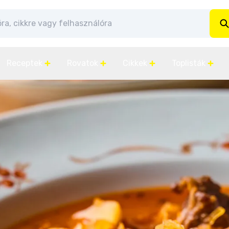
Receptek
Rovatok
Cikkek
Toplisták