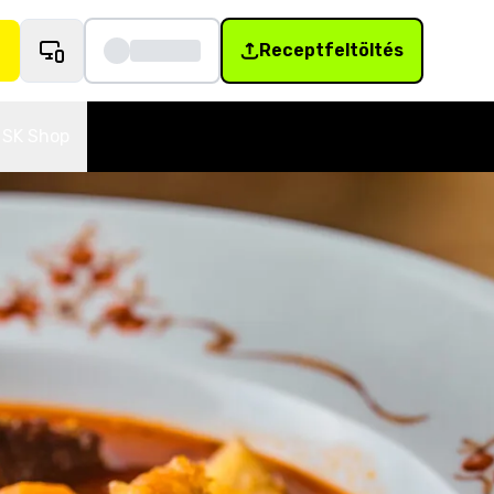
Receptfeltöltés
SK Shop