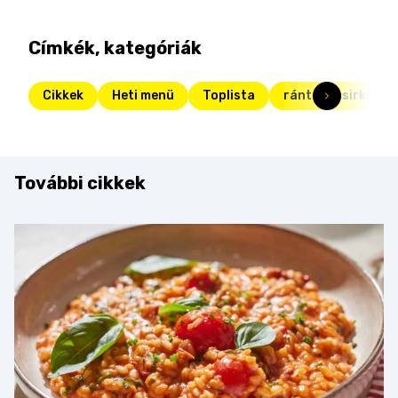
Címkék, kategóriák
Cikkek
Heti menü
Toplista
rántott csirke
További cikkek