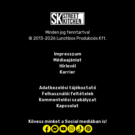
Minden jog fenntartva!
© 2013-
2026
Lunchbox Produkciós Kft.
Impresszum
Médiaajánlat
Hírlevél
Karrier
Adatkezelési tájékoztató
Felhasználói feltételek
Kommentelési szabályzat
Kapcsolat
Kövess minket a Social mediában is!