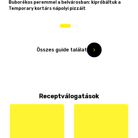
Buborékos peremmel a belvárosban: kipróbáltuk a
Temporary kortárs nápolyi pizzáit
Összes guide találat
Receptválogatások