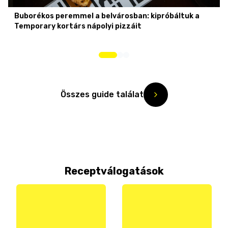
Buborékos peremmel a belvárosban: kipróbáltuk a
Temporary kortárs nápolyi pizzáit
Összes guide találat
Receptválogatások