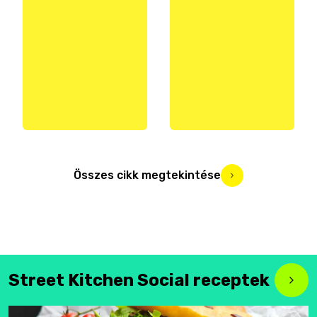
Összes cikk megtekintése
Street Kitchen Social receptek