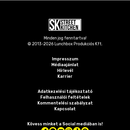
Minden jog fenntartva!
© 2013-
2026
Lunchbox Produkciós Kft.
Impresszum
Médiaajánlat
Hírlevél
Karrier
Adatkezelési tájékoztató
Felhasználói feltételek
Kommentelési szabályzat
Kapcsolat
Kövess minket a Social mediában is!