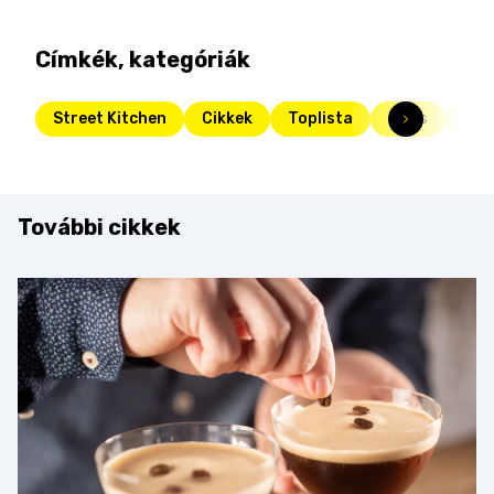
Címkék, kategóriák
Street Kitchen
Cikkek
Toplista
Friss
süti
További cikkek