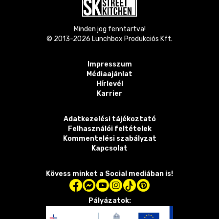
Minden jog fenntartva!
© 2013-
2026
Lunchbox Produkciós Kft.
Impresszum
Médiaajánlat
Hírlevél
Karrier
Adatkezelési tájékoztató
Felhasználói feltételek
Kommentelési szabályzat
Kapcsolat
Kövess minket a Social mediában is!
Pályázatok: