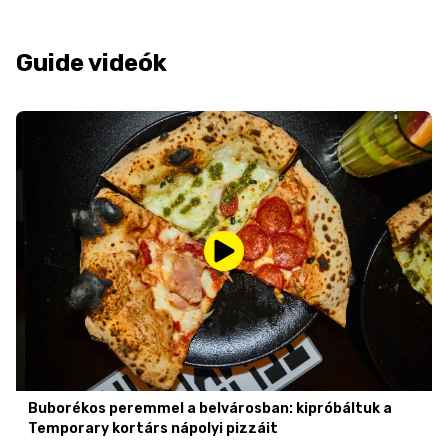
Guide videók
Buborékos peremmel a belvárosban: kipróbáltuk a
Temporary kortárs nápolyi pizzáit