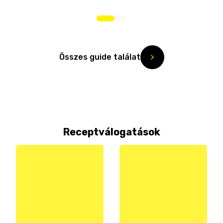
Összes guide találat
Receptválogatások