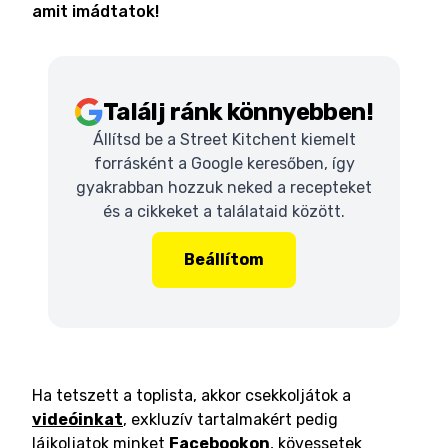
amit imádtatok!
Találj ránk könnyebben!
Állítsd be a Street Kitchent kiemelt
forrásként a Google keresőben, így
gyakrabban hozzuk neked a recepteket
és a cikkeket a találataid között.
Beállítom
Ha tetszett a toplista, akkor csekkoljátok a
videóinkat
, exkluzív tartalmakért pedig
lájkoljatok minket
Facebookon
, kövessetek