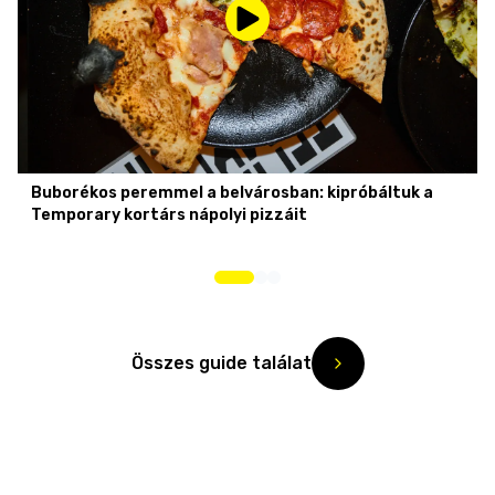
Buborékos peremmel a belvárosban: kipróbáltuk a
Temporary kortárs nápolyi pizzáit
Összes guide találat