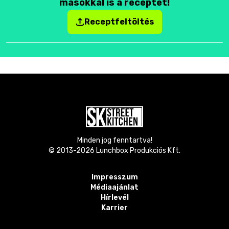
másokkal is a receptet!
Receptfeltöltés
Minden jog fenntartva!
© 2013-
2026
Lunchbox Produkciós Kft.
Impresszum
Médiaajánlat
Hírlevél
Karrier